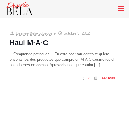
Desirée Bela-Lobedde
el
octubre 3, 2012
Haul M·A·C
…Comprando potingues… En este post tan cortito te quiero
enseñar los dos productos que compré en M·A·C Cosmetics el
pasado mes de agosto. Aprovechando que estaba
[…]
8
Leer más