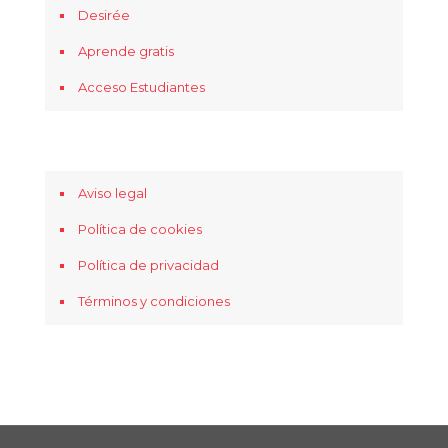
Desirée
Aprende gratis
Acceso Estudiantes
Aviso legal
Política de cookies
Política de privacidad
Términos y condiciones