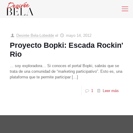
Desirée Bela-Lobedde
el
mayo 14, 2012
Proyecto Bopki: Escada Rockin'
Rio
… soy exploradora… Si conoces el portal Bopki, sabrás que se
trata de una comunidad de “marketing participativo”. Esto es, una
plataforma que te permite participar
[…]
1
Leer más