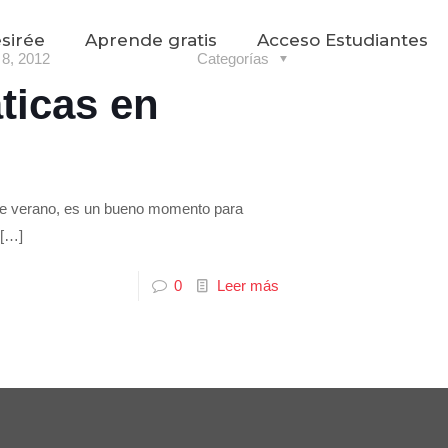
sirée
Aprende gratis
Acceso Estudiantes
 8, 2012
Categorías
ticas en
 de verano, es un bueno momento para
[…]
0
Leer más