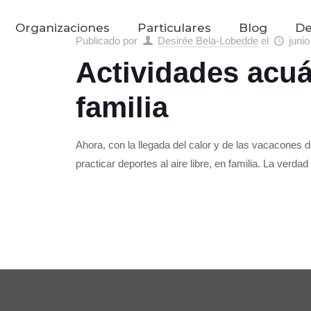
Organizaciones
Particulares
Blog
De
Publicado por
Desirée Bela-Lobedde
el
junio
Actividades acuá
familia
Ahora, con la llegada del calor y de las vacacones
practicar deportes al aire libre, en familia. La verdad