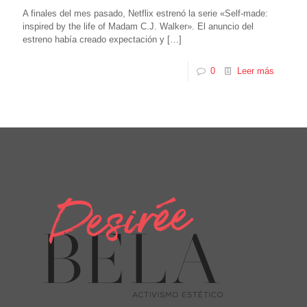
A finales del mes pasado, Netflix estrenó la serie «Self-made:
inspired by the life of Madam C.J. Walker». El anuncio del
estreno había creado expectación y
[…]
0
Leer más