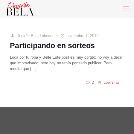
Desirée Bela-Lobedde
el
noviembre 1, 2012
Participando en sorteos
Loca por tu ropa y Belle Este post es muy cortito; no voy a decir
que improvisado, pero hoy no tenía pensado publicar. Pero
resulta que
[…]
2
Leer más