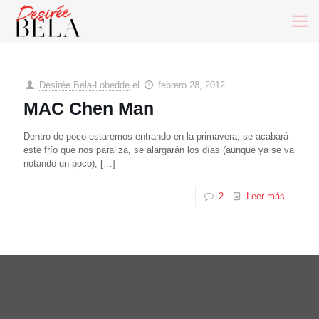
Desirée Bela-Lobedde
el
febrero 28, 2012
MAC Chen Man
Dentro de poco estaremos entrando en la primavera; se acabará
este frío que nos paraliza, se alargarán los días (aunque ya se va
notando un poco),
[…]
2
Leer más