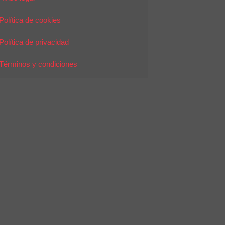
Política de cookies
Política de privacidad
Términos y condiciones