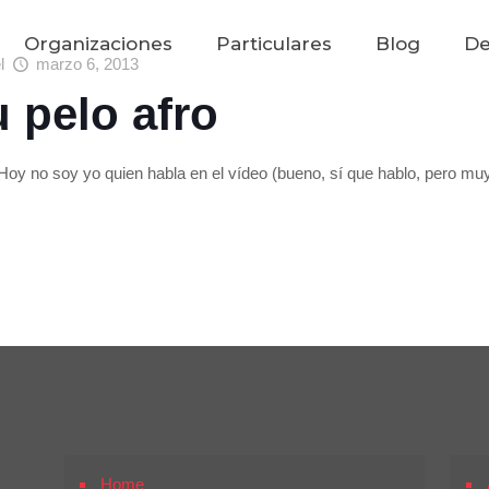
Organizaciones
Particulares
Blog
De
el
marzo 6, 2013
u pelo afro
oy no soy yo quien habla en el vídeo (bueno, sí que hablo, pero muy
Home