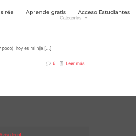
sirée
Aprende gratis
Acceso Estudiantes
Categorías
 poco); hoy es mi hija
[…]
6
Leer más
Aviso legal