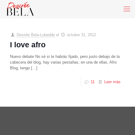
Desirée Bela-Lobedde
el
octubre 31, 2012
I love afro
Nuevo debate No sé si te habrás fijado, pero justo debajo de la
cabecera del blog, hay varias pestañas; en una de ellas, Afro
Blog, tengo
[…]
11
Leer más