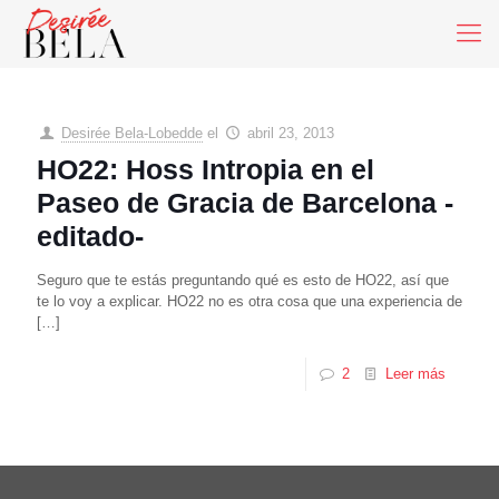
Desirée Bela-Lobedde
el
abril 23, 2013
HO22: Hoss Intropia en el
Paseo de Gracia de Barcelona -
editado-
Seguro que te estás preguntando qué es esto de HO22, así que
te lo voy a explicar. HO22 no es otra cosa que una experiencia de
[…]
2
Leer más