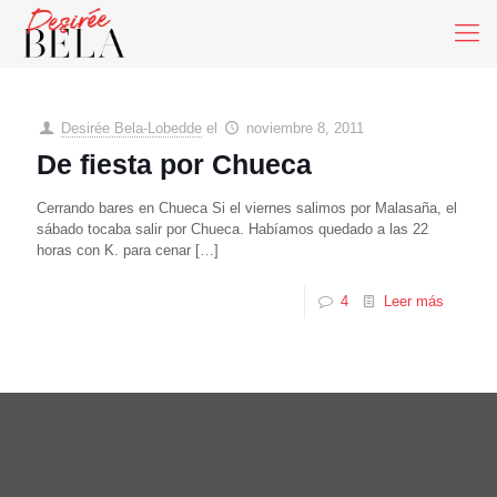
Desirée Bela-Lobedde
el
noviembre 8, 2011
De fiesta por Chueca
Cerrando bares en Chueca Si el viernes salimos por Malasaña, el
sábado tocaba salir por Chueca. Habíamos quedado a las 22
horas con K. para cenar
[…]
4
Leer más