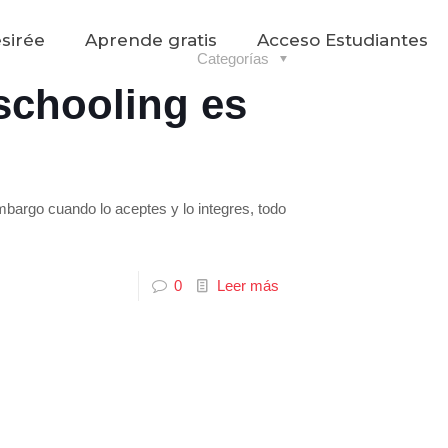
sirée
Aprende gratis
Acceso Estudiantes
Categorías
chooling es
mbargo cuando lo aceptes y lo integres, todo
0
Leer más