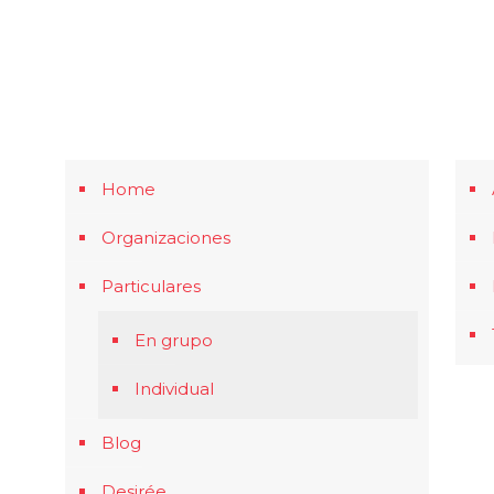
Home
Organizaciones
Particulares
En grupo
Individual
Blog
Desirée