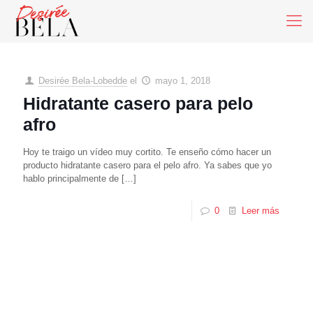
Desirée Bela-Lobedde
el
mayo 1, 2018
Hidratante casero para pelo
afro
Hoy te traigo un vídeo muy cortito. Te enseño cómo hacer un
producto hidratante casero para el pelo afro. Ya sabes que yo
hablo principalmente de
[…]
0
Leer más