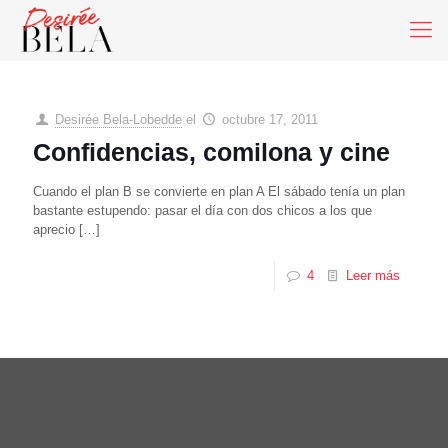
Desirée Bela-Lobedde
el
octubre 17, 2011
Confidencias, comilona y cine
Cuando el plan B se convierte en plan A El sábado tenía un plan
bastante estupendo: pasar el día con dos chicos a los que
aprecio
[…]
4
Leer más