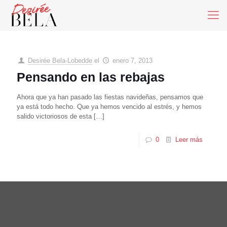
Desirée Bela-Lobedde
el
enero 7, 2013
Pensando en las rebajas
Ahora que ya han pasado las fiestas navideñas, pensamos que
ya está todo hecho. Que ya hemos vencido al estrés, y hemos
salido victoriosos de esta
[…]
0
Leer más