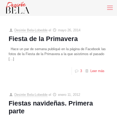
Desirée Bela-Lobedde
el
mayo 26, 2014
Fiesta de la Primavera
Hace un par de semana publiqué en la página de Facebook las
fotos de la Fiesta de la Primavera a la que asistimos el pasado
[…]
3
Leer más
Desirée Bela-Lobedde
el
enero 11, 2012
Fiestas navideñas. Primera
parte