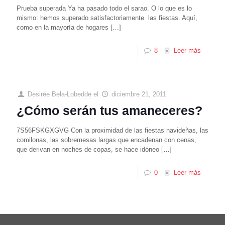
Prueba superada Ya ha pasado todo el sarao. O lo que es lo
mismo: hemos superado satisfactoriamente las fiestas. Aquí,
como en la mayoría de hogares
[…]
8
Leer más
Desirée Bela-Lobedde
el
diciembre 21, 2011
¿Cómo serán tus amaneceres?
7S56FSKGXGVG Con la proximidad de las fiestas navideñas, las
comilonas, las sobremesas largas que encadenan con cenas,
que derivan en noches de copas, se hace idóneo
[…]
0
Leer más