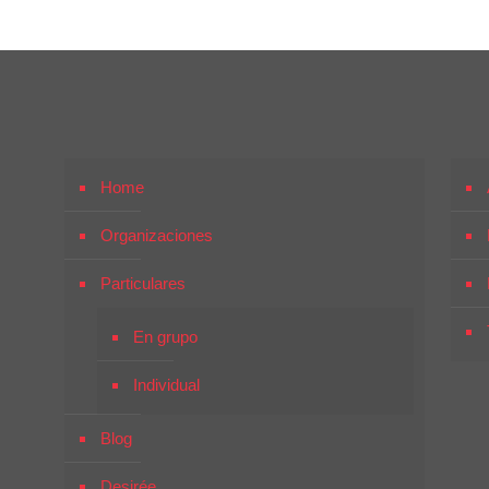
Home
Organizaciones
Particulares
En grupo
Individual
Blog
Desirée