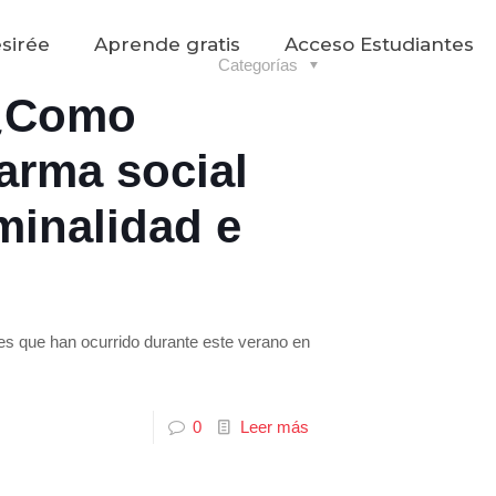
sirée
Aprende gratis
Acceso Estudiantes
Categorías
 ¿Como
arma social
minalidad e
tes que han ocurrido durante este verano en
0
Leer más