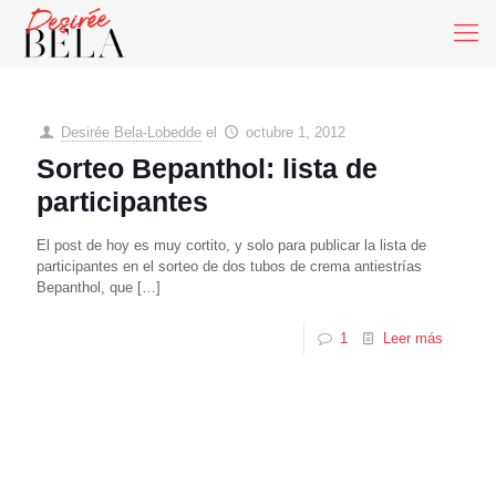
Desirée Bela-Lobedde
el
octubre 1, 2012
Sorteo Bepanthol: lista de
participantes
El post de hoy es muy cortito, y solo para publicar la lista de
participantes en el sorteo de dos tubos de crema antiestrías
Bepanthol, que
[…]
1
Leer más