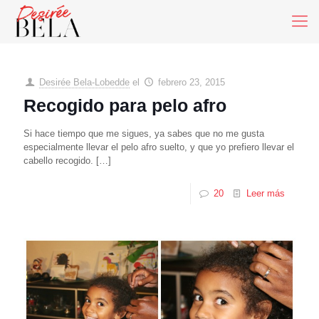
Desirée Bela-Lobedde
el
febrero 23, 2015
Recogido para pelo afro
Si hace tiempo que me sigues, ya sabes que no me gusta
especialmente llevar el pelo afro suelto, y que yo prefiero llevar el
cabello recogido.
[…]
20
Leer más