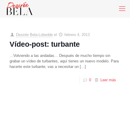
Desirée Bela-Lobedde
el
febrero 4, 2013
Vídeo-post: turbante
…Volviendo a las andadas… Después de mucho tiempo sin
grabar un vídeo de turbantes, aquí tienes un nuevo modelo. Para
hacerte este turbante, vas a necesitar un
[…]
0
Leer más