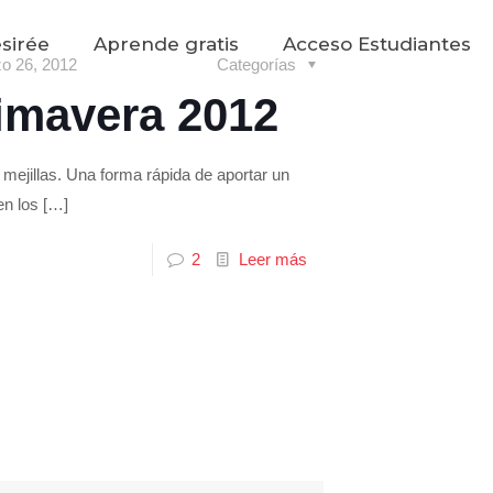
sirée
Aprende gratis
Acceso Estudiantes
o 26, 2012
Categorías
imavera 2012
mejillas. Una forma rápida de aportar un
en los
[…]
2
Leer más