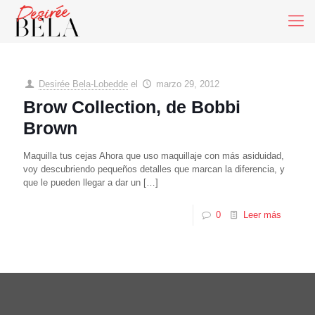
Desirée Bela-Lobedde
el
marzo 29, 2012
Brow Collection, de Bobbi
Brown
Maquilla tus cejas Ahora que uso maquillaje con más asiduidad,
voy descubriendo pequeños detalles que marcan la diferencia, y
que le pueden llegar a dar un
[…]
0
Leer más