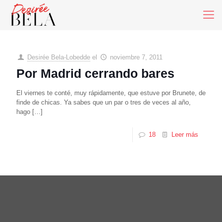
Desirée Bela-Lobedde
el
noviembre 7, 2011
Por Madrid cerrando bares
El viernes te conté, muy rápidamente, que estuve por Brunete, de
finde de chicas. Ya sabes que un par o tres de veces al año,
hago
[…]
18
Leer más