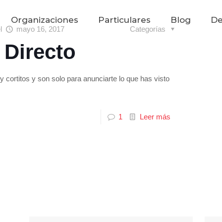
Organizaciones
Particulares
Blog
De
el
mayo 16, 2017
Categorías
 Directo
 cortitos y son solo para anunciarte lo que has visto
1
Leer más