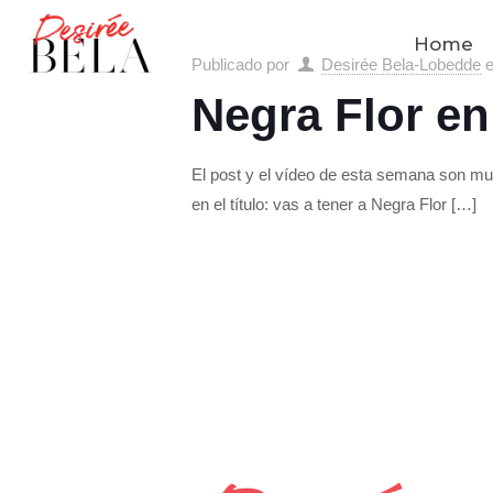
Home
Publicado por
Desirée Bela-Lobedde
Negra Flor en
El post y el vídeo de esta semana son muy
en el título: vas a tener a Negra Flor
[…]