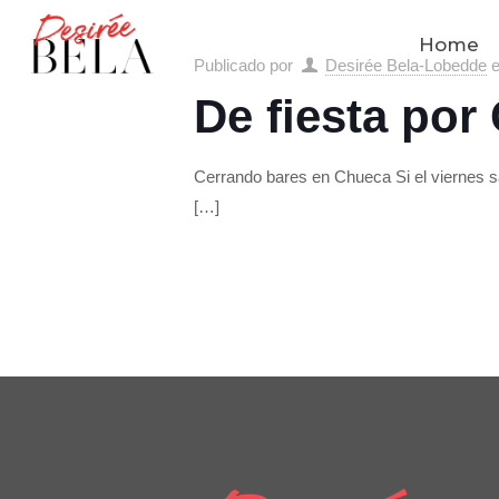
Home
Publicado por
Desirée Bela-Lobedde
De fiesta por
Cerrando bares en Chueca Si el viernes s
[…]