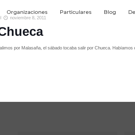
Organizaciones
Particulares
Blog
De
el
noviembre 8, 2011
 Chueca
alimos por Malasaña, el sábado tocaba salir por Chueca. Habíamos 