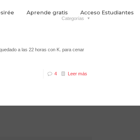
sirée
Aprende gratis
Acceso Estudiantes
Categorías
quedado a las 22 horas con K. para cenar
4
Leer más