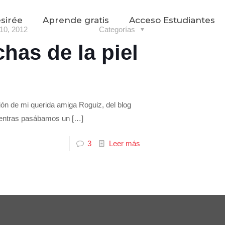
sirée
Aprende gratis
Acceso Estudiantes
 10, 2012
Categorías
has de la piel
ción de mi querida amiga Roguiz, del blog
ientras pasábamos un
[…]
3
Leer más