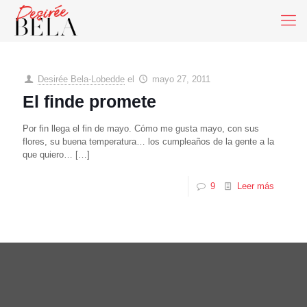
Desirée Bela-Lobedde
el
mayo 27, 2011
El finde promete
Por fin llega el fin de mayo. Cómo me gusta mayo, con sus
flores, su buena temperatura… los cumpleaños de la gente a la
que quiero…
[…]
9
Leer más