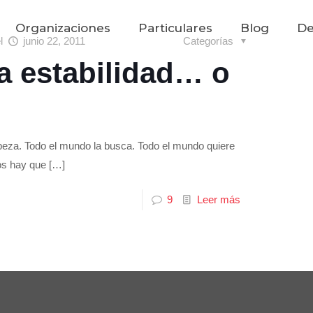
Organizaciones
Particulares
Blog
De
el
junio 22, 2011
Categorías
la estabilidad… o
abeza. Todo el mundo la busca. Todo el mundo quiere
os hay que
[…]
9
Leer más