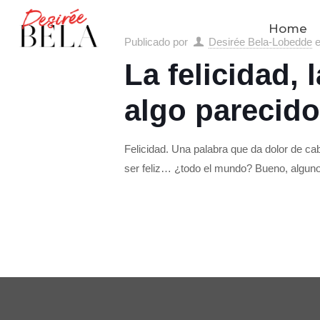
Home
Publicado por
Desirée Bela-Lobedde
La felicidad, 
algo parecido
Felicidad. Una palabra que da dolor de c
ser feliz… ¿todo el mundo? Bueno, algun