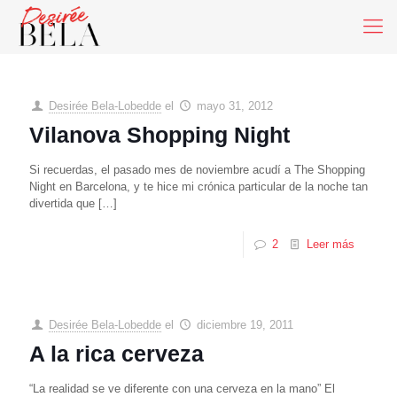
Desirée Bela-Lobedde
el
mayo 31, 2012
Vilanova Shopping Night
Si recuerdas, el pasado mes de noviembre acudí a The Shopping
Night en Barcelona, y te hice mi crónica particular de la noche tan
divertida que
[…]
2
Leer más
Desirée Bela-Lobedde
el
diciembre 19, 2011
A la rica cerveza
“La realidad se ve diferente con una cerveza en la mano” El