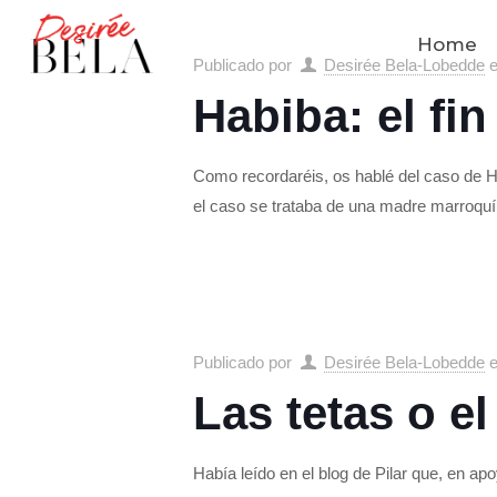
Home
Publicado por
Desirée Bela-Lobedde
Habiba: el fin
Como recordaréis, os hablé del caso de H
el caso se trataba de una madre marroquí
Publicado por
Desirée Bela-Lobedde
Las tetas o e
Había leído en el blog de Pilar que, en apo