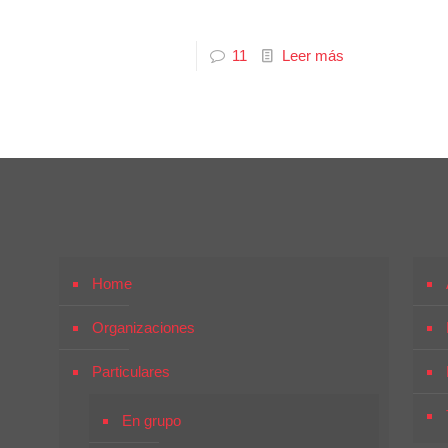
11
Leer más
Home
Organizaciones
Particulares
En grupo