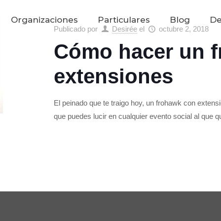
Organizaciones
Particulares
Blog
De
Publicado por
Desirée
el
octubre 2, 2018
Cómo hacer un 
extensiones
El peinado que te traigo hoy, un frohawk con extens
que puedes lucir en cualquier evento social al que qu