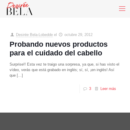
Desirée Bela-Lobedde
el
octubre 29, 2012
Probando nuevos productos
para el cuidado del cabello
Surprise!! Esta vez te traigo una sorpresa, ya que, si has visto el
vídeo, verás que está grabado en inglés; sí, sí, ¡en inglés! Así
que
[…]
3
Leer más