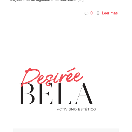
0
Leer más