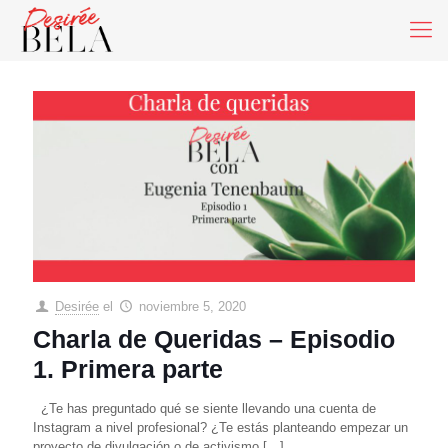
Desirée
el
noviembre 5, 2020
Charla de Queridas – Episodio
1. Primera parte
¿Te has preguntado qué se siente llevando una cuenta de
Instagram a nivel profesional? ¿Te estás planteando empezar un
proyecto de divulgación o de activismo
[…]