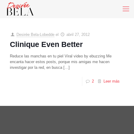
Desirée Bela-Lobedde
el
abril 27, 2012
Clinique Even Better
Reduce las manchas en tu piel Viral video by ebuzzing Me
encanta hacer estos posts, porque mis amigas me hacen
investigar por la red, en busca
[…]
2
Leer más