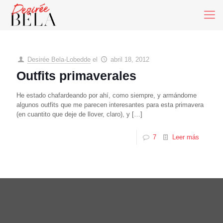
Desirée Bela-Lobedde
el
abril 18, 2012
Outfits primaverales
He estado chafardeando por ahí, como siempre, y armándome
algunos outfits que me parecen interesantes para esta primavera
(en cuantito que deje de llover, claro), y
[…]
7
Leer más