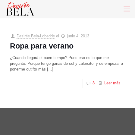
Desirée Bela-Lobedde
el
junio 4, 2013
Ropa para verano
¿Cuando llegará el buen tiempo? Pues eso es lo que me
pregunto. Porque tengo ganas de sol y calorcito, y de empezar a
ponerme outifts más
[…]
8
Leer más