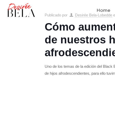
Home
Publicado por
Desirée Bela-Lobedde
Cómo aumenta
de nuestros h
afrodescendi
Uno de los temas de la edición del Black 
de hijos afrodescendientes, para ello tuvi