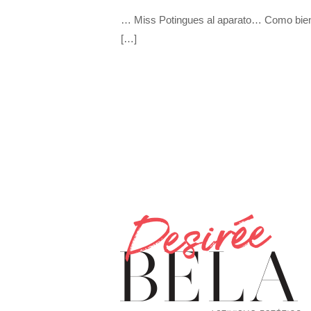
… Miss Potingues al aparato… Como bien 
[…]