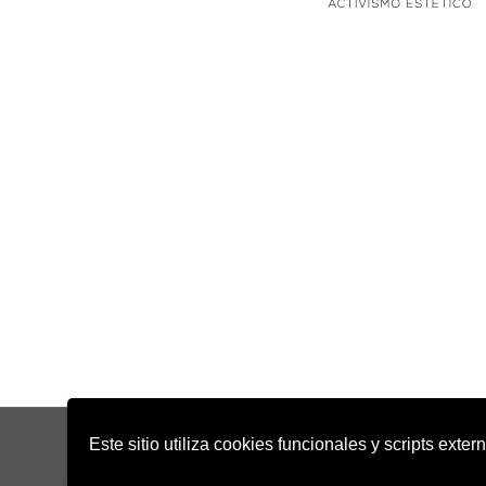
Este sitio utiliza cookies funcionales y scripts exte
Copyright 2022 - Desirée Bela-Lobedde