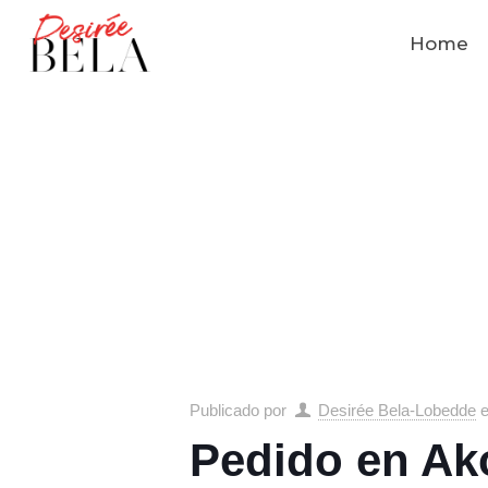
Home
Publicado por
Desirée Bela-Lobedde
Pedido en Ak