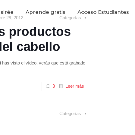
sirée
Aprende gratis
Acceso Estudiantes
bre 29, 2012
Categorías
s productos
del cabello
si has visto el vídeo, verás que está grabado
3
Leer más
Categorías