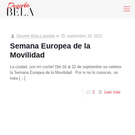
Desirée Bela-Lobedde
el
septiembre 19, 2011
Semana Europea de la
Movilidad
La ciudad, ¡sin mi coche! Del 16 al 22 de septiembre se celebra
la Semana Europea de la Movilidad. Por si no lo conoces, se
trata
[…]
2
Leer más