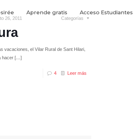
sirée
Aprende gratis
Acceso Estudiantes
to 26, 2011
Categorías
ura
s vacaciones, el Vilar Rural de Sant Hilari,
a hacer
[…]
4
Leer más