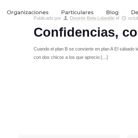
Organizaciones
Particulares
Blog
De
Publicado por
Desirée Bela-Lobedde
el
octu
Confidencias, co
Cuando el plan B se convierte en plan A El sábado t
con dos chicos a los que aprecio
[…]