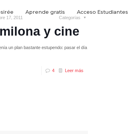
sirée
Aprende gratis
Acceso Estudiantes
bre 17, 2011
Categorías
milona y cine
enía un plan bastante estupendo: pasar el día
4
Leer más