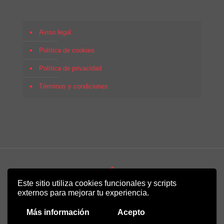
Aviso legal
Política de cookies
Política de privacidad
Términos y condiciones
Este sitio utiliza cookies funcionales y scripts
Copyright 2022 - Desirée Bela-Lobedde
externos para mejorar tu experiencia.
Más información
Acepto