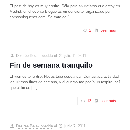
El post de hoy es muy cortito. Sólo para anunciaros que estoy en
Madrid, en el evento Blogueras en concierto, organizado por
somosblogueras.com. Se trata de
[…]
2
Leer más
Desirée Bela-Lobedde
el
julio 11, 2011
Fin de semana tranquilo
El viernes te lo dije. Necesitaba descansar. Demasiada actividad
los últimos fines de semana, y el cuerpo me pedía un respiro, así
que el fin de
[…]
13
Leer más
Desirée Bela-Lobedde
el
junio 7, 2011