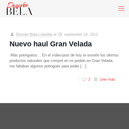
Desirée Bela-Lobedde
el
septiembre 14, 2012
Nuevo haul Gran Velada
Más potinguitos… En el vídeo-post de hoy te enseño los últimos
productos naturales que compré en mi pedido en Gran Velada;
me faltaban algunos potingues para poder
[…]
2
Leer más