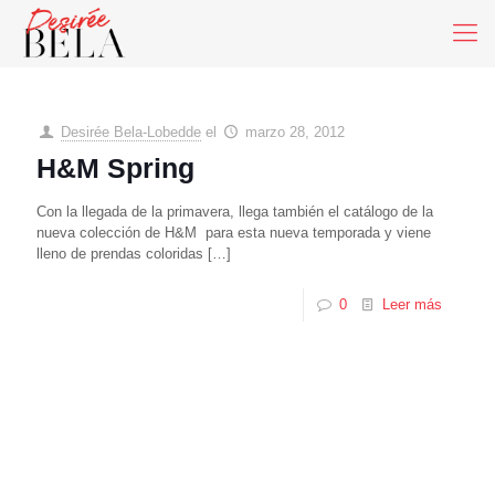
Desirée Bela-Lobedde
el
marzo 28, 2012
H&M Spring
Con la llegada de la primavera, llega también el catálogo de la
nueva colección de H&M para esta nueva temporada y viene
lleno de prendas coloridas
[…]
0
Leer más