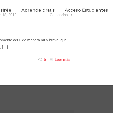
sirée
Aprende gratis
Acceso Estudiantes
o 18, 2012
Categorías
 comente aquí, de manera muy breve, que
,
[…]
5
Leer más