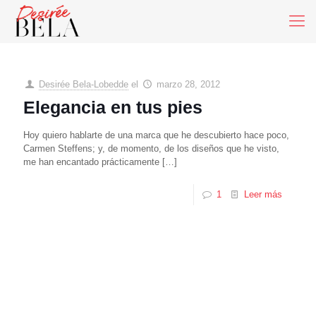
Desirée Bela-Lobedde
el
marzo 28, 2012
Elegancia en tus pies
Hoy quiero hablarte de una marca que he descubierto hace poco,
Carmen Steffens; y, de momento, de los diseños que he visto,
me han encantado prácticamente
[…]
1
Leer más