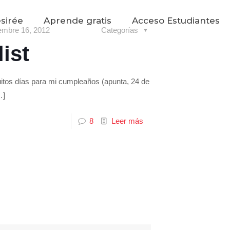
sirée
Aprende gratis
Acceso Estudiantes
embre 16, 2012
Categorías
ist
tos días para mi cumpleaños (apunta, 24 de
…]
8
Leer más