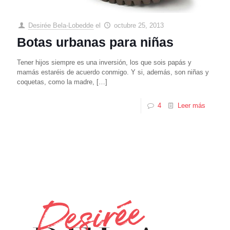
Desirée Bela-Lobedde
el
octubre 25, 2013
Botas urbanas para niñas
Tener hijos siempre es una inversión, los que sois papás y
mamás estaréis de acuerdo conmigo. Y si, además, son niñas y
coquetas, como la madre,
[…]
4
Leer más