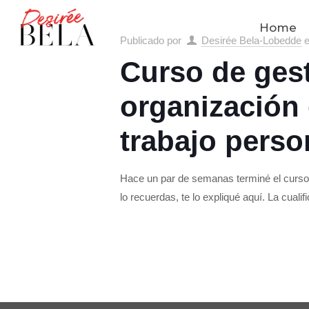
Home
Publicado por
Desirée Bela-Lobedde
Curso de gest
organización 
trabajo person
Hace un par de semanas terminé el curso d
lo recuerdas, te lo expliqué aquí. La cualif