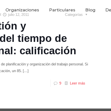
Organizaciones
Particulares
Blog
De
el
julio 12, 2011
Categorías
ión y
del tiempo de
al: calificación
e planificación y organización del trabajo personal. Si
icación, un 85.
[…]
9
Leer más