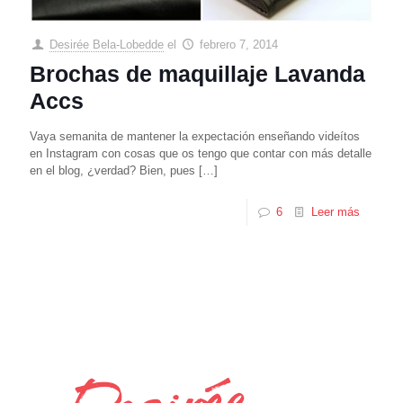
Desirée Bela-Lobedde
el
febrero 7, 2014
Brochas de maquillaje Lavanda
Accs
Vaya semanita de mantener la expectación enseñando videítos
en Instagram con cosas que os tengo que contar con más detalle
en el blog, ¿verdad? Bien, pues
[…]
6
Leer más