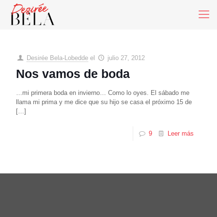
Desirée Bela-Lobedde
el
julio 27, 2012
Nos vamos de boda
…mi primera boda en invierno… Como lo oyes. El sábado me
llama mi prima y me dice que su hijo se casa el próximo 15 de
[…]
9
Leer más